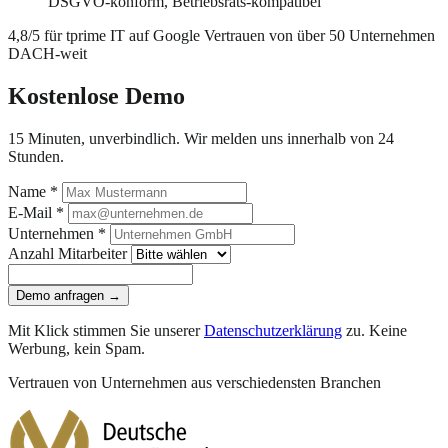
DSGVO-konform, Betriebsrats-kompatibel
4,8/5 für tprime IT auf Google
Vertrauen von über 50 Unternehmen
DACH-weit
Kostenlose Demo
15 Minuten, unverbindlich. Wir melden uns innerhalb von 24
Stunden.
Name *
E-Mail *
Unternehmen *
Anzahl Mitarbeiter
Demo anfragen →
Mit Klick stimmen Sie unserer
Datenschutz­erklärung
zu. Keine
Werbung, kein Spam.
Vertrauen von Unternehmen aus verschiedensten Branchen