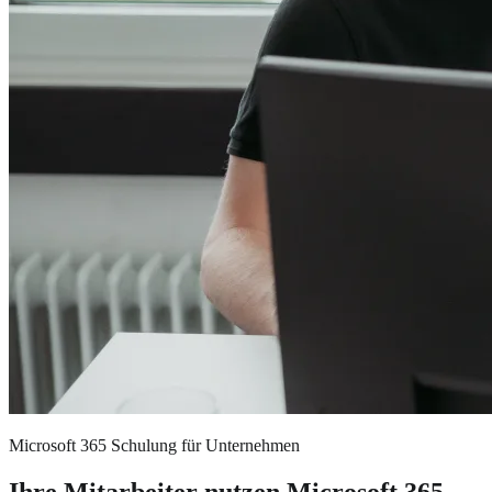
Microsoft 365 Schulung für Unternehmen
Ihre Mitarbeiter nutzen Microsoft 365