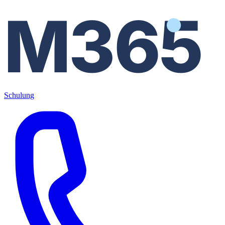
M365
Schulung