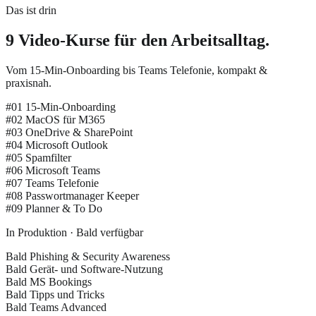
Das ist drin
9 Video-Kurse für den Arbeitsalltag.
Vom 15-Min-Onboarding bis Teams Telefonie, kompakt &
praxisnah.
#01
15-Min-Onboarding
#02
MacOS für M365
#03
OneDrive & SharePoint
#04
Microsoft Outlook
#05
Spamfilter
#06
Microsoft Teams
#07
Teams Telefonie
#08
Passwortmanager Keeper
#09
Planner & To Do
In Produktion · Bald verfügbar
Bald
Phishing & Security Awareness
Bald
Gerät- und Software-Nutzung
Bald
MS Bookings
Bald
Tipps und Tricks
Bald
Teams Advanced