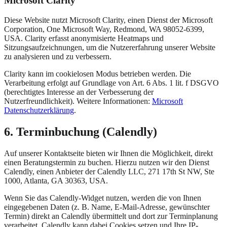
Microsoft Clarity
Diese Website nutzt Microsoft Clarity, einen Dienst der Microsoft
Corporation, One Microsoft Way, Redmond, WA 98052-6399,
USA. Clarity erfasst anonymisierte Heatmaps und
Sitzungsaufzeichnungen, um die Nutzererfahrung unserer Website
zu analysieren und zu verbessern.
Clarity kann im cookielosen Modus betrieben werden. Die
Verarbeitung erfolgt auf Grundlage von Art. 6 Abs. 1 lit. f DSGVO
(berechtigtes Interesse an der Verbesserung der
Nutzerfreundlichkeit). Weitere Informationen:
Microsoft
Datenschutzerklärung
.
6. Terminbuchung (Calendly)
Auf unserer Kontaktseite bieten wir Ihnen die Möglichkeit, direkt
einen Beratungstermin zu buchen. Hierzu nutzen wir den Dienst
Calendly, einen Anbieter der Calendly LLC, 271 17th St NW, Ste
1000, Atlanta, GA 30363, USA.
Wenn Sie das Calendly-Widget nutzen, werden die von Ihnen
eingegebenen Daten (z. B. Name, E-Mail-Adresse, gewünschter
Termin) direkt an Calendly übermittelt und dort zur Terminplanung
verarbeitet. Calendly kann dabei Cookies setzen und Ihre IP-