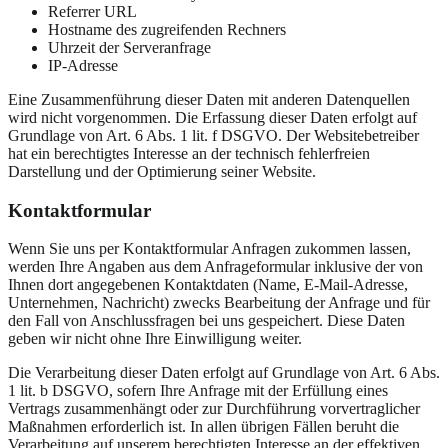
Referrer URL
Hostname des zugreifenden Rechners
Uhrzeit der Serveranfrage
IP-Adresse
Eine Zusammenführung dieser Daten mit anderen Datenquellen
wird nicht vorgenommen. Die Erfassung dieser Daten erfolgt auf
Grundlage von Art. 6 Abs. 1 lit. f DSGVO. Der Websitebetreiber
hat ein berechtigtes Interesse an der technisch fehlerfreien
Darstellung und der Optimierung seiner Website.
Kontaktformular
Wenn Sie uns per Kontaktformular Anfragen zukommen lassen,
werden Ihre Angaben aus dem Anfrageformular inklusive der von
Ihnen dort angegebenen Kontaktdaten (Name, E-Mail-Adresse,
Unternehmen, Nachricht) zwecks Bearbeitung der Anfrage und für
den Fall von Anschlussfragen bei uns gespeichert. Diese Daten
geben wir nicht ohne Ihre Einwilligung weiter.
Die Verarbeitung dieser Daten erfolgt auf Grundlage von Art. 6 Abs.
1 lit. b DSGVO, sofern Ihre Anfrage mit der Erfüllung eines
Vertrags zusammenhängt oder zur Durchführung vorvertraglicher
Maßnahmen erforderlich ist. In allen übrigen Fällen beruht die
Verarbeitung auf unserem berechtigten Interesse an der effektiven